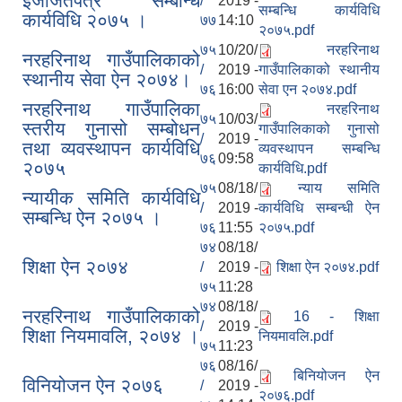
ईजाजतपत्र सम्बन्धि
/
2019 -
सम्बन्धि कार्यविधि
कार्यविधि २०७५ ।
७७
14:10
२०७५.pdf
७५
10/20/
नरहरिनाथ
नरहरिनाथ गाउँपालिकाको
/
2019 -
गाउँपालिकाको स्थानीय
स्थानीय सेवा ऐन २०७४।
७६
16:00
सेवा एन २०७४.pdf
नरहरिनाथ गाउँपालिका
नरहरिनाथ
७५
10/03/
स्तरीय गुनासो सम्बोधन
गाउँपालिकाको गुनासो
/
2019 -
तथा व्यवस्थापन कार्यविधि
व्यवस्थापन सम्बन्धि
७६
09:58
२०७५
कार्यविधि.pdf
७५
08/18/
न्याय समिति
न्यायीक समिति कार्यविधि
/
2019 -
कार्यविधि सम्बन्धी ऐन
सम्बन्धि ऐन २०७५ ।
७६
11:55
२०७५.pdf
७४
08/18/
शिक्षा ऐन २०७४
/
2019 -
शिक्षा ऐन २०७४.pdf
७५
11:28
७४
08/18/
नरहरिनाथ गाउँपालिकाको
16 - शिक्षा
/
2019 -
शिक्षा नियमावलि, २०७४ ।
नियमावलि.pdf
७५
11:23
७६
08/16/
बिनियोजन ऐन
विनियोजन ऐन २०७६
/
2019 -
२०७६.pdf