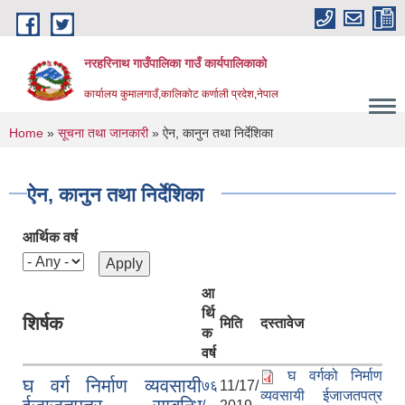
Skip to main content
नरहरिनाथ गाउँपालिका गाउँ कार्यपालिकाको
कार्यालय कुमालगाउँ,कालिकोट कर्णाली प्रदेश,नेपाल
You are here
Home
»
सूचना तथा जानकारी
» ऐन, कानुन तथा निर्देशिका
ऐन, कानुन तथा निर्देशिका
आर्थिक वर्ष
आ
र्थि
शिर्षक
मिति
दस्तावेज
क
वर्ष
घ वर्गको निर्माण
घ वर्ग निर्माण व्यवसायी
७६
11/17/
व्यवसायी ईजाजतपत्र