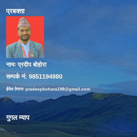
प्रबक्ता
नामः प्रदीप बोहोरा
सम्पर्क नं: 9851194980
ईमेल ठेगानाः
pradeepbohara198@gmail.com
गुगल म्याप