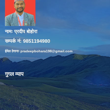
नामः प्रदीप बोहोरा
सम्पर्क नं: 9851194980
ईमेल ठेगानाः
pradeepbohara198@gmail.com
गुगल म्याप