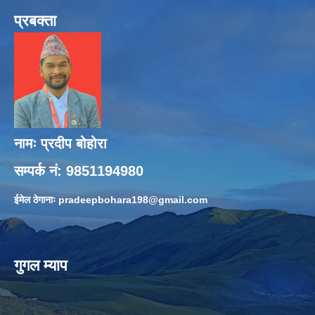
प्रबक्ता
नामः प्रदीप बोहोरा
सम्पर्क नं: 9851194980
ईमेल ठेगानाः
pradeepbohara198@gmail.com
गुगल म्याप