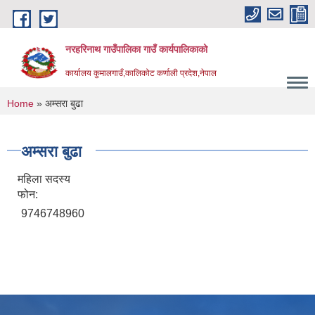
Skip to main content
नरहरिनाथ गाउँपालिका गाउँ कार्यपालिकाको
कार्यालय कुमालगाउँ,कालिकोट कर्णाली प्रदेश,नेपाल
You are here
Home
» अम्सरा बुढा
अम्सरा बुढा
महिला सदस्य
फोन:
9746748960