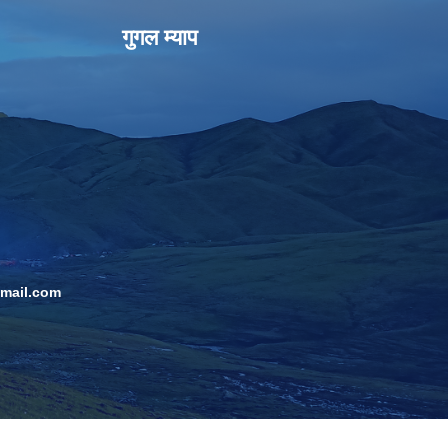
गुगल म्याप
mail.com