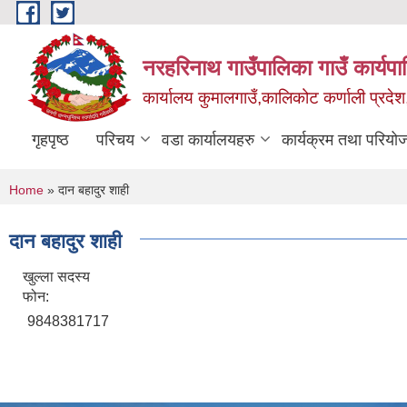
Skip to main content
नरहरिनाथ गाउँपालिका गाउँ कार्यप
कार्यालय कुमालगाउँ,कालिकोट कर्णाली प्रदेश
गृहपृष्ठ
परिचय
वडा कार्यालयहरु
कार्यक्रम तथा परियो
You are here
Home
» दान बहादुर शाही
दान बहादुर शाही
खुल्ला सदस्य
फोन:
9848381717