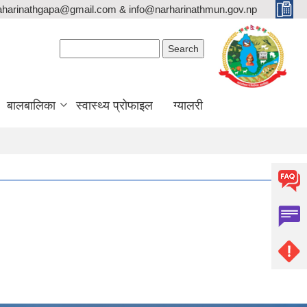
aharinathgapa@gmail.com & info@narharinathmun.gov.np
Search form
Search
बालबालिका
स्वास्थ्य प्रोफाइल
ग्यालरी