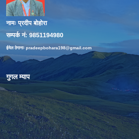
नामः प्रदीप बोहोरा
सम्पर्क नं: 9851194980
ईमेल ठेगानाः
pradeepbohara198@gmail.com
गुगल म्याप