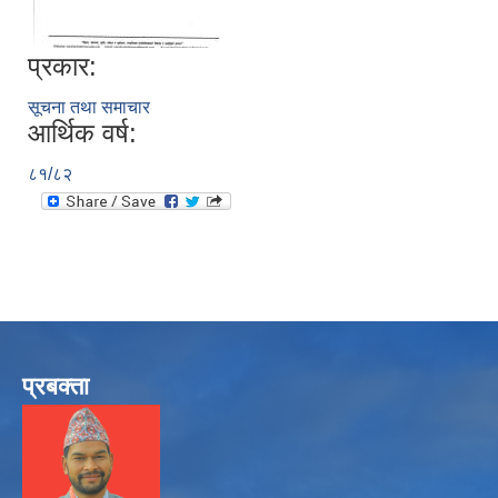
प्रकार:
सूचना तथा समाचार
आर्थिक वर्ष:
८१/८२
प्रबक्ता