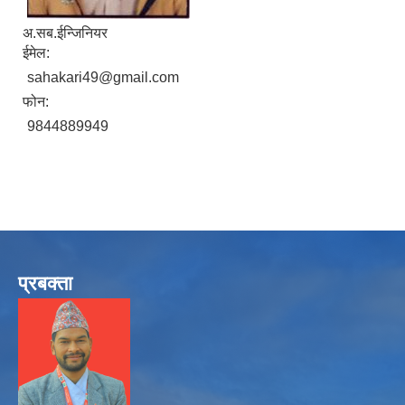
अ.सब.ईन्जिनियर
ईमेल:
sahakari49@gmail.com
फोन:
9844889949
प्रबक्ता