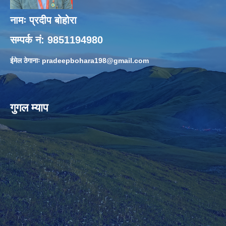
नामः प्रदीप बोहोरा
सम्पर्क नं: 9851194980
ईमेल ठेगानाः
pradeepbohara198@gmail.com
गुगल म्याप