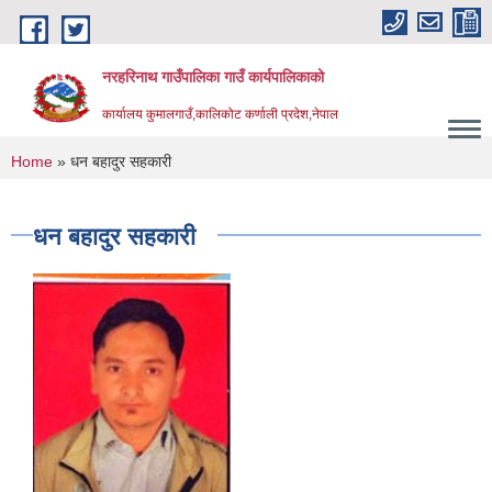
Skip to main content
नरहरिनाथ गाउँपालिका गाउँ कार्यपालिकाको
कार्यालय कुमालगाउँ,कालिकोट कर्णाली प्रदेश,नेपाल
You are here
Home
» धन बहादुर सहकारी
धन बहादुर सहकारी