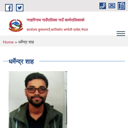
Skip to main content
नरहरिनाथ गाउँपालिका गाउँ कार्यपालिकाको
कार्यालय कुमालगाउँ,कालिकोट कर्णाली प्रदेश,नेपाल
You are here
Home
» धर्मेन्द्र शाह
धर्मेन्द्र शाह