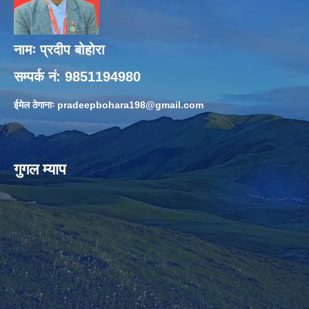
नामः प्रदीप बोहोरा
सम्पर्क नं: 9851194980
ईमेल ठेगानाः
pradeepbohara198@gmail.com
गुगल म्याप