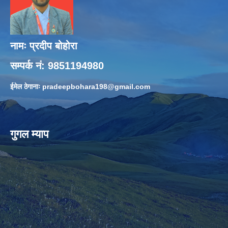
नामः प्रदीप बोहोरा
सम्पर्क नं: 9851194980
ईमेल ठेगानाः
pradeepbohara198@gmail.com
गुगल म्याप