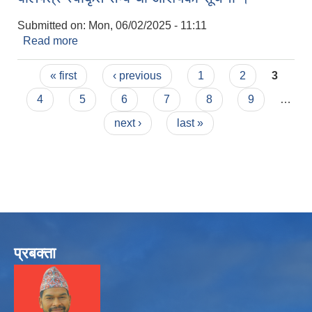
Submitted on:
Mon, 06/02/2025 - 11:11
Read more
about बोलपत्र स्वीकृत सम्बन्धी आशयको सूचना ।
Pages
« first
‹ previous
1
2
3
4
5
6
7
8
9
…
next ›
last »
प्रबक्ता